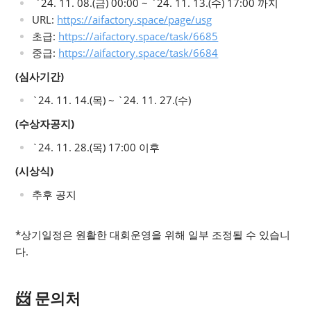
`24. 11. 08.(금) 00:00 ~ `24. 11. 13.(수) 17:00 까지
URL:
https://aifactory.space/page/usg
초급:
https://aifactory.space/task/6685
중급:
https://aifactory.space/task/6684
(심사기간)
`24. 11. 14.(목) ~ `24. 11. 27.(수)
(수상자공지)
`24. 11. 28.(목) 17:00 이후
(시상식)
추후 공지
*상기일정은 원활한 대회운영을 위해 일부 조정될 수 있습니
다.
📨 문의처