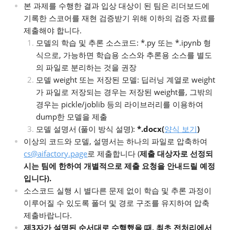
본 과제를 수행한 결과 입상 대상이 된 팀은 리더보드에
기록한 스코어를 재현 검증받기 위해 이하의 검증 자료를
제출해야 합니다.
모델의 학습 및 추론 소스코드: *.py 또는 *.ipynb 형
식으로, 가능하면 학습용 소스와 추론용 소스를 별도
의 파일로 분리하는 것을 권장
모델 weight 또는 저장된 모델: 딥러닝 계열로 weight
가 파일로 저장되는 경우는 저장된 weight를, 그밖의
경우는 pickle/joblib 등의 라이브러리를 이용하여
dump한 모델을 제출
모델 설명서 (풀이 방식 설명):
*.docx(
양식 보기
)
이상의 코드와 모델, 설명서는 하나의 파일로 압축하여
cs@aifactory.page
로 제출합니다 (
제출 대상자로 선정되
시는 팀에 한하여 개별적으로 제출 요청을 안내드릴 예정
입니다).
소스코드 실행 시 별다른 문제 없이 학습 및 추론 과정이
이루어질 수 있도록 폴더 및 경로 구조를 유지하여 압축
제출바랍니다.
제3자가 설명된 순서대로 수행했을 때, 최초 전처리에서