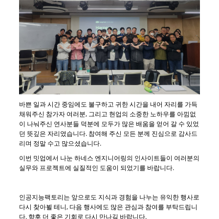
바쁜 일과 시간 중임에도 불구하고 귀한 시간을 내어 자리를 가득
채워주신 참가자 여러분, 그리고 현업의 소중한 노하우를 아낌없
이 나눠주신 연사분들 덕분에 모두가 많은 배움을 얻어 갈 수 있었
던 뜻깊은 자리였습니다. 참여해 주신 모든 분께 진심으로 감사드
리며 정말 수고 많으셨습니다.
이번 밋업에서 나눈 하네스 엔지니어링의 인사이트들이 여러분의
실무와 프로젝트에 실질적인 도움이 되었기를 바랍니다.
인공지능팩토리는 앞으로도 지식과 경험을 나누는 유익한 행사로
다시 찾아뵐 테니, 다음 행사에도 많은 관심과 참여를 부탁드립니
다. 향후 더 좋은 기회로 다시 만나길 바랍니다.