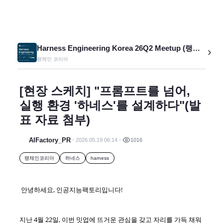
Harness Engineering Korea 26Q2 Meetup (랭체인코리아 밋업 2026Q2)
랭체인 코리아
[현장 스케치] "프롬프트를 넘어,
실행 환경 '하네스'를 설계하다"(발
표 자료 첨부)
AIFactory_PR
2026.05.19 06:14
1016
랭체인코리아
하네스
harness
안녕하세요, 인공지능팩토리입니다!
지난 4월 22일, 이번 밋업에 뜨거운 관심을 갖고 자리를 가득 채워