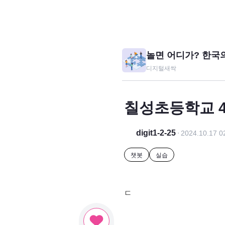
놀면 어디가? 한국
디지털새싹
칠성초등학교 4
digit1-2-25
2024.10.17 0
챗봇
실습
ㄷ