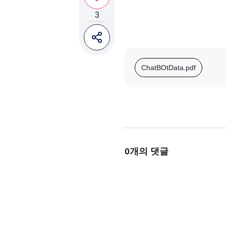
3
ChatBOtData.pdf
0
개의 댓글