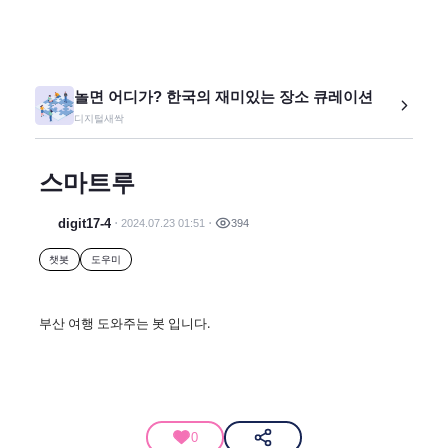
놀면 어디가? 한국의 재미있는 장소 큐레이션
디지털새싹
스마트루
digit17-4
2024.07.23 01:51
394
챗봇
도우미
부산 여행 도와주는 봇 입니다.
0