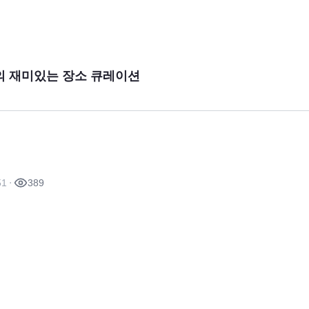
의 재미있는 장소 큐레이션
51
389