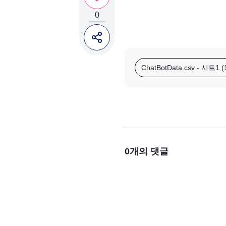
0
ChatBotData.csv - 시트1 (1
0
개의 댓글