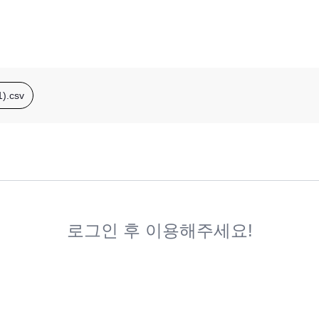
).csv
로그인 후 이용해주세요!