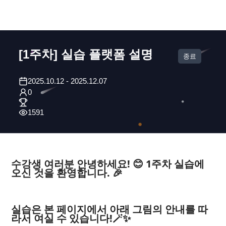
[1주차] 실습 플랫폼 설명
종료
2025.10.12
-
2025.12.07
0
1591
수강생 여러분 안녕하세요! 😊 1주차 실습에
오신 것을 환영합니다. 🎉
실습은 본 페이지에서 아래 그림의 안내를 따
라서 여실 수 있습니다!🪄✨