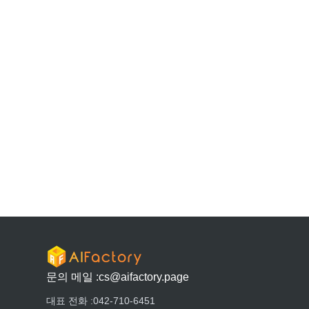
문의 메일 :
cs@aifactory.page
대표 전화 :
042-710-6451