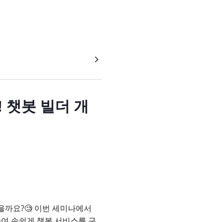
 챗봇 빌더 개
을까요?🧐 이번 세미나에서
여 손쉽게 챗봇 서비스를 구