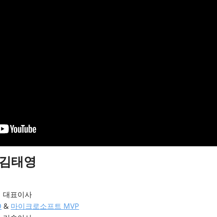
| 김태영
리 대표이사
D
&
마이크로소프트 MVP