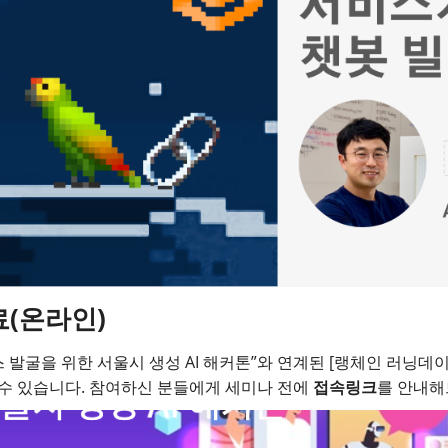
료(온라인)
발굴을 위한 서울시 생성 AI 해커톤”와 연계된 [랭체인 러닝데이
 수 있습니다. 참여하신 분들에게 세미나 전에
접속링크
를 안내해