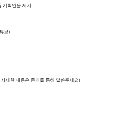
품 기획안을 제시
유튜브)
. 자세한 내용은 문의를 통해 말씀주세요)