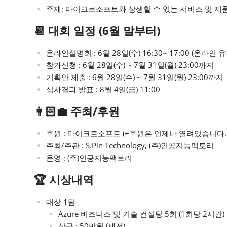
주제: 마이크로소프트와 상생할 수 있는 서비스 및 제
📆 대회 일정 (6월 말부터)
온라인설명회 : 6월 28일(수) 16:30~ 17:00 (온라인 
참가신청 : 6월 28일(수) ~ 7월 31일(월) 23:00까지
기획안 제출 : 6월 28일(수) ~ 7월 31일(월) 23:00까지
심사결과 발표 : 8월 4일(금) 11:00
👩🏻‍💼 주최/후원
후원 : 마이크로소프트 (+후원은 언제나 열려있습니다
주최/주관 : S.Pin Technology, (주)인공지능팩토리
운영 : (주)인공지능팩토리
🏆 시상내역
대상 1팀
Azure 비즈니스 및 기술 컨설팅 5회 (1회당 2시간)
상금 : 50만원 (세전)