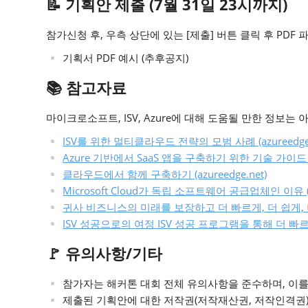
📝 기획안 제출 (7월 31일 23시까지)
참가신청 후, 우측 상단에 있는 [제출] 버튼 클릭 후 PDF
기획서 PDF 예시 (추후공지)
📚 참고자료
마이크로소프트, ISV, Azure에 대해 도움될 만한 정보는
ISV를 위한 멀티클라우드 전략의 모범 사례 (azureedge.
Azure 기반에서 SaaS 앱을 구축하기 위한 기술 가이드 (az
클라우드에서 함께 구축하기 (azureedge.net)
Microsoft Cloud가 독립 소프트웨어 공급업체인 이유 (az
귀사 비즈니스의 미래를 보장하고 더 빠르게, 더 쉽게, 더 
ISV 성공으로의 여정 ISV 성공 프로그램을 통해 더 빠르게 구
🚩 유의사항/기타
참가자는 해커톤 대회 전체 유의사항을 준수하며, 이를
제출된 기획안에 대한 저작권(저작재산권, 저작인격권