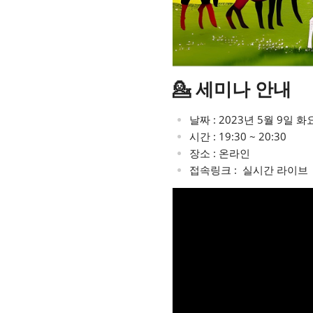
💁 세미나 안내
날짜 : 2023년 5월 9일 
시간 : 19:30 ~ 20:30
장소 : 온라인
접속링크 : 실시간 라이브