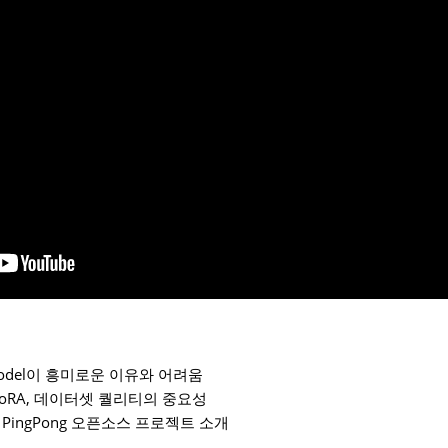
ge Model이 흥미로운 이유와 어려움
ca-LoRA, 데이터셋 퀄리티의 중요성
t 및 PingPong 오픈소스 프로젝트 소개