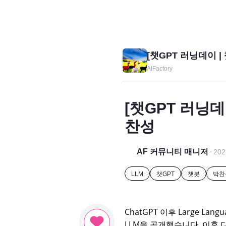
[챗GPT 러닝데이 |
AIFactory
[챗GPT 러닝데이
찬성
AF 커뮤니티 매니저
202
LLM
챗GPT
챗봇
박찬
ChatGPT 이후 Large La
LLM을 공개했습니다. 이후 다