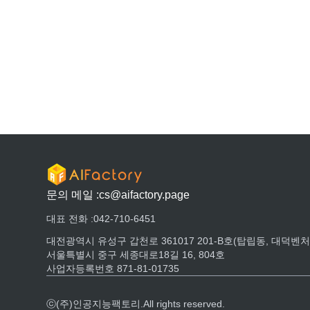
문의 메일 :
cs@aifactory.page
대표 전화 :
042-710-6451
대전광역시 유성구 갑천로 361017 201-B호(탑립동, 대덕벤
서울특별시 중구 세종대로18길 16, 804호
사업자등록번호 871-81-01735
ⓒ(주)인공지능팩토리.All rights reserved.