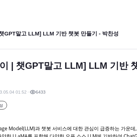
 챗GPT말고 LLM] LLM 기반 챗봇 만들기 - 박찬성
 | 챗GPT말고 LLM] LLM 기반 
3.05.04 01:52
6433
성
nguage Model(LLM)과 챗봇 서비스에 대한 관심이 급증하는 가운데,
양한 LLaMA를 포함해 다양한 오픈 소스 LLM에 기반하여 ChatG