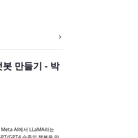
챗봇 만들기 - 박
 Meta AI에서 LLaMA라는
PT/GPT4 수준의 챗봇을 만