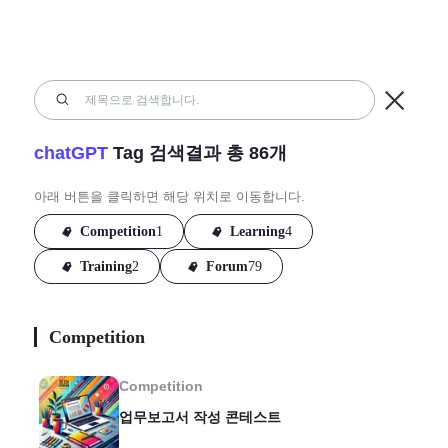
chatGPT
Tag 검색결과 총
86
개
아래 버튼을 클릭하면 해당 위치로 이동합니다.
Competition
1
Learning
4
Training
2
Forum
79
Competition
Competition
업무보고서 작성 콘테스트