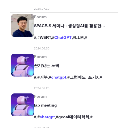
2024.07.10
Forum
SPACE-S 세미나 : 생성형AI를 활용한
생산성 향상 방안
#,#WERT,#
ChatGPT
,#LLM,#
2024.06.30
Forum
끈기있는 노력
#,#거부,#
chatgpt
,#그럼에도_포기X,#
2024.06.25
Forum
lab meeting
#,#
chatgpt
,#geoai데이터학회,#
2024.06.25