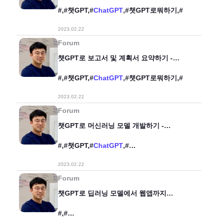
네번째(4/6)
#,#챗GPT,#
ChatGPT
,#챗GPT로뭐하기,#
2023.02.22
Forum
챗GPT로 보고서 및 계획서 요약하기 -
두번째(2/6)
#,#챗GPT,#
ChatGPT
,#챗GPT로뭐하기,#
2023.02.22
Forum
챗GPT로 머신러닝 모델 개발하기 -
다섯번째(5/6)
#,#챗GPT,#
ChatGPT
,#
랜덤포레스트,#UCI,#챗GPT로뭐하기,#
2023.02.22
Forum
챗GPT로 딥러닝 모델에서 웹앱까지
개발하기 - 여섯번째(6/6)
#,#