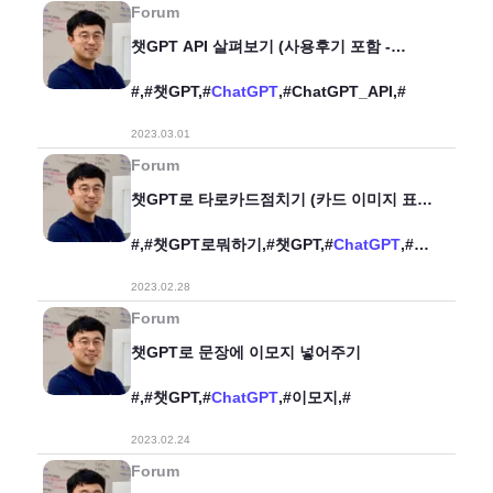
Forum
챗GPT API 살펴보기 (사용후기 포함 -
4.76배 속도향상, 10배 비용절감 )
#,#챗GPT,#
ChatGPT
,#ChatGPT_API,#
2023.03.01
Forum
챗GPT로 타로카드점치기 (카드 이미지 표시
+ 질문 해석 + 한글 프롬프트)
#,#챗GPT로뭐하기,#챗GPT,#
ChatGPT
,#
타로카드,#
2023.02.28
Forum
챗GPT로 문장에 이모지 넣어주기
#,#챗GPT,#
ChatGPT
,#이모지,#
2023.02.24
Forum