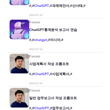
#,#
ChatGPT
,#과제제안서,#산사태,#
2024.07.10
Forum
ChatGPT통계분석 보고서 연습
#,#
chatgpt
,#아시아,#
2024.07.10
Forum
사업계획서 작성 프롬프트
#,#
ChatGPT
,#사업계획서,#
2024.07.10
Forum
일반 업무보고서 작성 프롬프트
#,#
ChatGPT
,#업무보고서,#