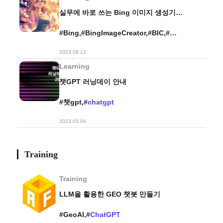
실무에 바로 쓰는 Bing 이미지 생성기
활용법
#Bing,#BingImageCreator,#BIC,#
생성형AI,#
ChatGPT
2023.08.12
Learning
챗GPT 러닝데이 안내
#챗gpt,#
chatgpt
2023.03.04
Training
Training
LLM을 활용한 GEO 챗봇 만들기
#GeoAI,#
ChatGPT