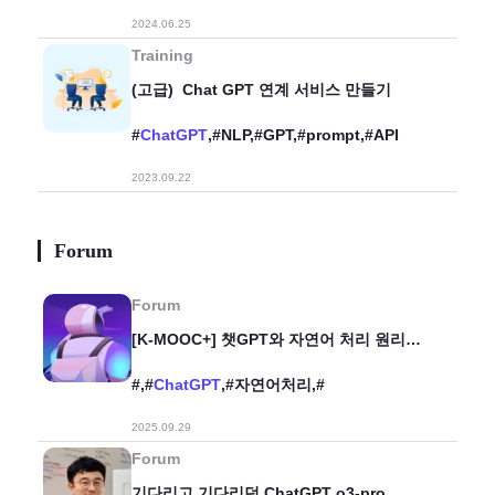
2024.06.25
Training
(고급) Chat GPT 연계 서비스 만들기
#
ChatGPT
,#NLP,#GPT,#prompt,#API
2023.09.22
Forum
Forum
[K-MOOC+] 챗GPT와 자연어 처리 원리의
이해 및 실습 - 수강 및 실습 안내
#,#
ChatGPT
,#자연어처리,#
2025.09.29
Forum
기다리고 기다리던 ChatGPT o3-pro