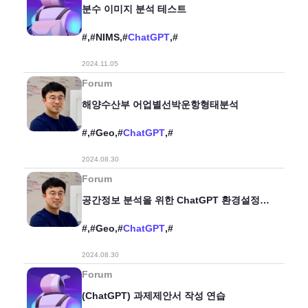
분수 이미지 분석 테스트
#,#NIMS,#
ChatGPT
,#
2024.11.05
Forum
해양수산부 어업별선박운항형태분석
#,#Geo,#
ChatGPT
,#
2024.08.30
Forum
공간정보 분석을 위한 ChatGPT 환경설정
(패키지 설치)
#,#Geo,#
ChatGPT
,#
2024.08.30
Forum
(ChatGPT) 과제제안서 작성 연습