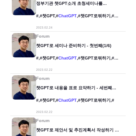
정부기관 챗GPT소개 초청세미나를
챗GPT로 준비하기
#,#챗GPT,#
ChatGPT
,#챗GPT로뭐하기,#
세미나,#
2023.02.24
Forum
챗GPT로 세미나 준비하기 - 첫번째(1/6)
#,#챗GPT,#
ChatGPT
,#챗GPT로뭐하기,#
세미나준비,#
2023.02.22
Forum
챗GPT로 내용을 표로 요약하기 - 세번째
(3/6)
#,#챗GPT,#
ChatGPT
,#챗GPT로뭐하기,#
2023.02.22
Forum
챗GPT로 제안서 및 추진계획서 작성하기 -