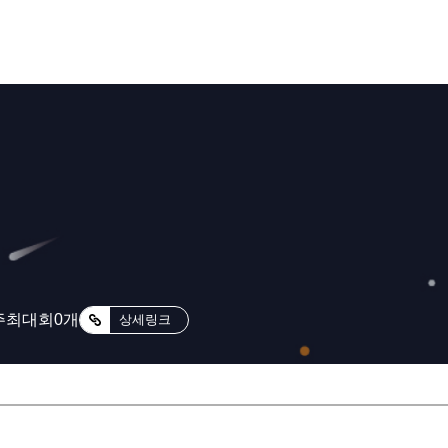
주최대회
0
개
상세링크