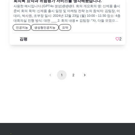
회의록 요약과 위험평가 서비스를 생각해봤습니다.
경진대회 태스크 등록1.3. [참여하기] 버튼 클릭2. 어시웍스 사용 등록2.1.
상단 [AI 플레이] 클릭 후 [ASSI Functions] 태스크의 [자세히] 버튼 클릭2.2.
사용한 예시입니다.(GPT4o 생성)@@@1. 회의 개요회의 명: 신제품 출시
[참여하기] 버튼 클릭2.3. [동의함] 버튼 클릭3. 어시웍스 사용해보기3.1. 어
준비 회의 목적: 신제품 출시 일정 및 마케팅 전략 논의 참석자: 김팀장, 이
시웍스 실행시키기3.2. 스토어 검색3.3. "[Function] 산타클로스 메시지 작
대리, 박사원, 조부장 일시: 2024년 12월 23일 (월) 10:00 - 11:30 장소: 4층
성" 불러오기3.4. 프롬프트 살펴보기3.5. 샘플 생성해보기3.6. [준비한 선
대회의실 진행 방식: 대면 ___ 2. 회의 내용🔹 김팀장: "자, 다들 모였으니
물], [받는 사람] 수정 후 재생성하기프롬프트를 수정하면서 원하는 결과가
시작하겠습니다. 이번 회의 목적은 신제품 출시 일정 조율과 마케팅 방향
인공지능
생성형인공지능
요약
나올 때까지 반복합니다.
검토입니다. 먼저, 출시 일정부터 이야기해보죠. 박사원, 현재 진행 상황
공유해 주세요."🔹 박사원: "네, 현재 제품 개발은 거의 마무리 단계입니다.
김평
2
디자인 부분에서 피드백이 들어와서 수정 중이고, 대량 생산은 다음 주부
터 시작될 예정입니다. 예상 출시일은 1월 20일로 잡고 있습니다."🔹 조부
장: "1월 20일이면 설 연휴 직전이네요. 그 전에 마케팅을 강하게 밀어야
할 것 같은데, 이대리 의견은 어떤가요?"🔹 이대리: "맞습니다. 설 연휴 전
에 소비자들이 지갑을 열 가능성이 높아서 사전 프로모션을 1월 10일부터
진행하는 게 좋을 것 같습니다. SNS, 유튜브 광고를 중심으로 빠르게 퍼뜨
리려 합니다."🔹 김팀장: "좋아요. 예산 부분은 문제가 없을까요?"🔹 조부
장: "기존 예산에서 15% 추가하면 충분할 것 같습니다. 경영진 승인도 이
1
2
미 받았고요."🔹 김팀장: "그럼 출시 일정은 1월 20일, 사전 마케팅은 1월
10일 시작으로 확정하겠습니다. 박사원, 마케팅 자료 준비 부탁드리고, 이
대리는 SNS 캠페인 기획서를 다음 주까지 제출해 주세요." @@@예시를
통해 생성된 결과 입니다. ## 회의록 요약### 1. 결정사항| 항목 |
내용 | 담당자 | 기한 | 비고 | |-----
---------------|--------------------------------------------------|----------|------------
--|------------------| | 출시 일정 확정 | 신제품 출시일을 1월 20일로 확정
| 김팀장 | 2024년 1월 20일 | | | 사전 마케팅 시작 | 사
전 마케팅을 1월 10일부터 시작하기로 확정 | 이대리 | 2024년 1월 10일
| SNS 및 유튜브 광고 포함 | | 마케팅 자료 준비 | 마케팅 자료를 준비하기
로 함 | 박사원 | 2024년 1월 10일 | | | SNS 캠페인
기획서 제출 | SNS 캠페인 기획서를 다음 주까지 제출하기로 함 | 이대리