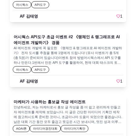
는 개인 정보를 포함하고 있으며, 개인 정보 활용 동의를 받고 있습니다.개
탭에 게시글을 작성한다.제목에 [API도구중급이벤트] 를 포함할 것.예시)
약:마지막 단계에서 result["text"]를 받아 GPT나 다른 NLP 알고리즘을 사
오토젠, AutoGPT, 크루AI, 라마인덱스, M365 코파일럿)📌 구매 링크: 🔗
어시웍스
API도구
인정보는 경품 지급을 위해서 활용하며 경품 지급 후 폐기됩니다.당첨 발
[API도구중급이벤트] 쇼핑몰 상세페이지 작성기, [API도구중급이벤트] 영
용해 요약.시간대별 검색:SRT 결과를 저장해두면 특정 키워드가 언제 등
바로가기많은 관심과 참여 부탁드립니다! 🚀✨
표 후 2주 내 응답이 없을 시 당첨이 취소됩니다.어시웍스 API 도구 생성
문 이메일 작성기대회 종료 후 2025년 3월 31일 추첨을 통해 당첨자를 1명
장했는지 알려줄 수 있습니다.예: "문장에 'Python' 이라는 단어가 몇 번째
방법 - 고급편API 도구 고급편에서는 실용적으로 외부 서비스와 연동할 수
AF 김태영
1
선정하여 공지할 예정입니다.이벤트 목록현재 이벤트를 포함하여, 다음과
시간 구간에 나오는지"번역:Whisper가 언어를 자동 감지하므로, 특정 언어
있도록 GET/POST/PUT/DELETE 메소드를 수행하는 방법에 대해서 다룹
같은 5개의 이벤트가 진행됩니다.어시웍스 LLM 도구 이벤트 #1 《랭체인
로 번역해서 SRT를 만드는 것도 가능.다운로드 로직 개선:실제 운영에선
니다. 👉 API 도구 생성 - 고급 가이드를 참고하면서 API 도구를 만들어 보
& 랭그래프로 AI 에이전트 개발하기》 경품 어시웍스 API도구 초급 이벤
대형 파일을 저장/관리하는 방식을 S3 등 클라우드 스토리지와 연계하기
시길 바랍니다.!목표GET/POST/PUT/DELETE 등 다양한 HTTP 메서드를
트 #2 《랭체인 & 랭그래프로 AI 에이전트 개발하기》 경품 어시웍스 API
도 합니다.마무리위 API들로 "유튜브 → 자막 생성 → 텍스트 변환" 과정을
자세히 이해하고, 각 메서드별 특징과 쓰임새를 배우기JSON Body를 전송
어시웍스 API도구 초급 이벤트 #2 《랭체인 & 랭그래프로 AI
도구 중급 이벤트 #3 《랭체인 & 랭그래프로 AI 에이전트 개발하기》 경품
구축해 에이전트가 손쉽게주요 내용 요약질문에 시간대별로 답변추가적
해 데이터를 생성(CREATE) 및 수정(UPDATE)하고, DELETE로 제거하는
(현재 이벤트)어시웍스 API 도구 고급 이벤트 #4 《랭체인 & 랭그래프로
에이전트 개발하기》 경품
인 NLP 분석 등을 수행할 수 있습니다.정말 편해지겠죠? 추가 기능이 필요
과정을 직접 실습하며, CRUD 개념을 온전히 파악하기어시웍스에서
AI 에이전트 개발하기》 경품어시웍스 API 도구 전급 이벤트 #5 《랭체인
하다면 댓글로 남겨주세요~
AI 에이전트 개발에 꼭 필요한 《랭체인 & 랭그래프로 AI 에이전트 개발하
Body/Headers/메서드 설정을 자유롭게 구성해, 실제 사내 API나 외부 API
& 랭그래프로 AI 에이전트 개발하기》 경품📌 유의사항각 이벤트 1권씩
기》 전자 도서를 추첨을 통해 1명에게 드립니다! (유사 이벤트가 총 5개
에도 쉽고 빠르게 노코드 연동을 적용할 수 있는 역량 기르기이벤트 경품
총 5권의 전자 도서가 준비되어 있으며, 각 이벤트에 중복 응모 가능합니
(총 5권)가 준비되어 있습니다)이벤트 참여 방법어시웍스에서 API 도구를
전자 도서 정보📖 《랭체인 & 랭그래프로 AI 에이전트 개발하기》✅ 현직
다.단, 추첨 시 중복 당첨은 불가합니다.개인정보 활용동의 고지본 이벤트
하나 만든다.1번에서 만든 API 도구를 활용하여, 현재 대회 태스크의 토론
AI Specialist에게 배우는 LLM Agents! ✅ 개념부터 활용, 실습까지 한 권으
는 개인 정보를 포함하고 있으며, 개인 정보 활용 동의를 받고 있습니다.개
탭에 게시글을 작성한다.제목에 [API도구초급이벤트] 를 포함할 것.예시)
로 익히기! ✅ 8가지 프레임워크를 활용한 AI 에이전트 구현 방법 학습(랭
어시웍스
API도구
인정보는 경품 지급을 위해서 활용하며 경품 지급 후 폐기됩니다.당첨 발
[API도구초급이벤트] 쇼핑몰 상세페이지 작성기, [API도구초급이벤트] 영
체인, 랭그래프, 랭스미스, 오토젠, AutoGPT, 크루AI, 라마인덱스, M365 코
표 후 2주 내 응답이 없을 시 당첨이 취소됩니다.어시웍스 API 도구 생성
문 이메일 작성기대회 종료 후 2025년 3월 31일 추첨을 통해 당첨자를 1명
파일럿)📌 구매 링크: 🔗 바로가기많은 관심과 참여 부탁드립니다! 🚀✨
방법 - 중급편API 도구 중급편에서는 GET 메소드 중 인증키가 필요한 경
AF 김태영
1
선정하여 공지할 예정입니다. 대회 종료 후 2025년 3월 31일 추첨을 통해
우에 대해서 정리해봤습니다. 실제로 네이버 검색과 연동하는 예제이니 활
당첨자를 1명 선정하여 공지할 예정입니다.이벤트 목록현재 이벤트를 포
용도가 높은 도구 예제입니다. 👉 API 도구 생성 - 중급 가이드를 참고하면
함하여, 다음과 같은 5개의 이벤트가 진행됩니다.어시웍스 LLM 도구 이벤
서 API 도구를 만들어 보시길 바랍니다.!목표API와 인증 키(Key)의 작동
트 #1 《랭체인 & 랭그래프로 AI 에이전트 개발하기》 경품 어시웍스 API
원리를 이해네이버 블로그 검색 API 등록 및 발급 과정을 살펴보기어시웍
마케터가 사용하는 홍보글 작성 에이전트
도구 초급 이벤트 #2 《랭체인 & 랭그래프로 AI 에이전트 개발하기》 경품
스의 API 도구를 활용해 네이버 블로그 검색 연동하기이벤트 경품 전자 도
(현재 이벤트)어시웍스 API 도구 중급 이벤트 #3 《랭체인 & 랭그래프로
안녕하세요, 저는 마케터로서 홍보 글 작성을 좀 더 쉽고 편리하게 만들고
서 정보📖 《랭체인 & 랭그래프로 AI 에이전트 개발하기》✅ 현직 AI
AI 에이전트 개발하기》 경품어시웍스 API 도구 고급 이벤트 #4 《랭체인
자 에이전트를 제작해 보았습니다. 이 글은 간단한 아이디어 기획안 제작
Specialist에게 배우는 LLM Agents! ✅ 개념부터 활용, 실습까지 한 권으로
& 랭그래프로 AI 에이전트 개발하기》 경품어시웍스 API 도구 특급 이벤
에 참고하시도록 준비한 것이니, 조금이나마 도움이 되었으면 좋겠습니다.
익히기! ✅ 8가지 프레임워크를 활용한 AI 에이전트 구현 방법 학습(랭체
트 #5 《랭체인 & 랭그래프로 AI 에이전트 개발하기》 경품📌 유의사항각
남은 대회 기간 동안 모두 즐겁고 뜻깊은 시간 보내시며, 멋진 성과 이루시
인, 랭그래프, 랭스미스, 오토젠, AutoGPT, 크루AI, 라마인덱스, M365 코파
이벤트 1권씩 총 5권의 전자 도서가 준비되어 있으며, 각 이벤트에 중복 응
길 진심으로 응원합니다.👏🏻 감사합니다.💙 1. 아이디어💡 마케터들은 행
AOAI톤
아이디어경진대회
아이디어기획안
일럿)📌 구매 링크: 🔗 바로가기많은 관심과 참여 부탁드립니다! 🚀✨
모 가능합니다.단, 추첨 시 중복 당첨은 불가합니다.개인정보 활용동의 고
사 기획 시 본 페이지에 정보를 정리한 후, 보도자료나 소셜미디어 등 각
지본 이벤트는 개인 정보를 포함하고 있으며, 개인 정보 활용 동의를 받고