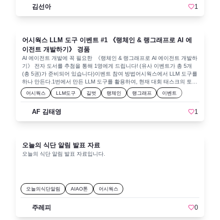
매체별로 홍보 글을 작성해야 하는데, 매체마다 요구되는 포맷이 달라 내
김선아
1
있습니다.개인정보는 경품 지급을 위해서 활용하며 경품 지급 후 폐기됩니
용 수정과 재배포에 많은 시간이 소요되는 문제가 있었습니다. 이를 해결
다.당첨 발표 후 2주 내 응답이 없을 시 당첨이 취소됩니다.어시웍스 API
하기 위해, 어시웍스(AssiWorks) 에이전트를 활용해 홍보 문안을 한 번에
도구 생성 방법API 도구 초급편에서는 가장 간단하게 해볼 수 있는 GET
생성·변환할 수 있는 맞춤형 홍보 에이전트를 구성했습니다. 기사가 발행
메소드를 다룹니다. 하지만 외부 환경의 정보를 획득할 수 있기 때문에 AI
된 후 해당 기사의 내용을 자동으로 가져와 블로그와 페이스북 등 각 채널
에이전트 관점에서는 강력한 기능이 될 수 있습니다. 👉 API 도구 생성 -
어시웍스 LLM 도구 이벤트 #1 《랭체인 & 랭그래프로 AI 에
에 최적화된 포맷으로 전환하며, 맞춤법 검사 기능까지 내장해 높은 효율
초급 가이드를 참고하면서 API 도구를 만들어 보시길 바랍니다.!목
을 보였습니다. 더 나아가, 이 에이전트를 기반으로 AI 기반 문안 생성은 물
이전트 개발하기》 경품
표:OpenAPI와 HTTP 메서드(GET/POST/PUT/DELETE)의 개념 이해어시
론, 맞춤형 이미지 및 동영상 콘텐츠 추천, 실시간 반응 분석, 그리고 사용
AI 에이전트 개발에 꼭 필요한 《랭체인 & 랭그래프로 AI 에이전트 개발하
웍스에서 API 도구를 만들고, GET 방식으로 호출하는 과정 학습재활용 가
자 데이터를 활용한 마케팅 메시지 자동 최적화 기능까지 통합할 계획입니
기》 전자 도서를 추첨을 통해 1명에게 드립니다! (유사 이벤트가 총 5개
능한 파라미터 구조 설계인증 없이 사용할 수 있는 간단한 예시 API 실습
다. 또한, 기업 API와의 연동을 통해 직접 메일 발송이나 SNS 채널에 자동
(총 5권)가 준비되어 있습니다)이벤트 참여 방법어시웍스에서 LLM 도구를
이벤트 경품 전자 도서 정보📖 《랭체인 & 랭그래프로 AI 에이전트 개발하
게시하는 기능을 추가함으로써, 여러 채널에서의 연계 마케팅을 획기적으
하나 만든다.1번에서 만든 LLM 도구를 활용하여, 현재 대회 태스크의 토론
기》✅ 현직 AI Specialist에게 배우는 LLM Agents! ✅ 개념부터 활용, 실습
로 지원할 수 있을 것으로 기대합니다. 이와 같은 혁신적인 통합 시스템은
탭에 게시글을 작성한다.제목에 [LLM도구이벤트] 를 포함할 것.예시) [LLM
어시웍스
LLM도구
길벗
랭체인
랭그래프
이벤트
까지 한 권으로 익히기! ✅ 8가지 프레임워크를 활용한 AI 에이전트 구현
기존의 번거로운 콘텐츠 제작 및 수정 과정을 대폭 개선하여, 반복 업무 시
도구이벤트] 쇼핑몰 상세페이지 작성기, [LLM도구이벤트] 영문 이메일 작
방법 학습(랭체인, 랭그래프, 랭스미스, 오토젠, AutoGPT, 크루AI, 라마인
간을 줄이고 창의적인 마케팅 전략 수립에 더욱 집중할 수 있는 기반을 마
성기대회 종료 후 2025년 3월 31일 추첨을 통해 당첨자를 1명 선정하여 공
덱스, M365 코파일럿)📌 구매 링크: 🔗 바로가기많은 관심과 참여 부탁드
련할 것입니다. 2. 아이디어 계획✏️홍보글 작성 시, 블로그와 페이스북에
AF 김태영
1
지할 예정입니다.이벤트 목록현재 이벤트를 포함하여, 다음과 같은 5개의
립니다! 🚀✨
최적화된 포맷 툴과 맞춤법 검사 툴을 도입했습니다. 기사가 발행된 후에
이벤트가 진행됩니다.어시웍스 LLM 도구 이벤트 #1 《랭체인 & 랭그래프
는 해당 기사의 내용을 자동으로 불러와 각 매체에 맞는 형식으로 글을 생
로 AI 에이전트 개발하기》 경품 (현재 이벤트)어시웍스 API도구 초급 이
성하도록 설정했습니다. 특히, 내용 중복을 방지하기 위해 사용자가 입력
벤트 #2 《랭체인 & 랭그래프로 AI 에이전트 개발하기》 경품 어시웍스
한 요청 내용을 Select Parame 기능을 통해 자유롭게 수정할 수 있도록 추
오늘의 식단 알림 발표 자료
API 도구 중급 이벤트 #3 《랭체인 & 랭그래프로 AI 에이전트 개발하기》
가하였습니다. 그 결과, 에이전트가 생성한 각 포맷의 글은 바로 복사·활용
경품어시웍스 API 도구 고급 이벤트 #4 《랭체인 & 랭그래프로 AI 에이전
오늘의 식단 알림 발표 자료입니다.
할 수 있을 정도로 높은 효율을 보였습니다. 또한, 블로그 형식의 글은 이
트 개발하기》 경품어시웍스 API 도구 특급 이벤트 #5 《랭체인 & 랭그래
미지만 추가하면 홈페이지 게시글로 손쉽게 전환할 수 있었습니다.활용 인
프로 AI 에이전트 개발하기》 경품📌 유의사항각 이벤트 1권씩 총 5권의
증 : https://aifactory.space/page/aifactory/forum/discussion/4438 블로그
전자 도서가 준비되어 있으며, 각 이벤트에 중복 응모 가능합니다.단, 추첨
툴 제작 페이스북 툴 제작생성 에이전트 ( Select Parame 기능을 통해 자
시 중복 당첨은 불가합니다.개인정보 활용동의 고지본 이벤트는 개인 정보
유롭게 수정할 수 있도록 추가하였습니다.) 블로그 형식으로 홍보 글 요청
오늘의식단알림
AIAO톤
어시웍스
를 포함하고 있으며, 개인 정보 활용 동의를 받고 있습니다.개인정보는 경
페이스북 형식으로 홍보 글 요청 블로그 형식으로 실제 제작된 사례 [보러
품 지급을 위해서 활용하며 경품 지급 후 폐기됩니다.당첨 발표 후 2주 내
가기] 3. 솔루션 제안🚀 기존에는 각기 다른 두 개의 툴을 사용해야 했으
주레피
0
응답이 없을 시 당첨이 취소됩니다.어시웍스 LLM 도구 생성 방법재활용
나, 이제는 하나의 에이전트에서 여러 포맷을 동시에 다룰 수 있어 매우 편
가능한 프롬프트를 관리하는 가장 쉬운 방법은 어시웍스를 활용하여 LLM