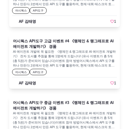
한 실수가 반복되지 않도록 주의가 필요합니다. 전체적인 보안 시스템을
링크에서 [참여하기] 클릭해서 좋은 정보와 경험 얻어가세요.🎉
성된 SRT 파일을 파싱하여 "시작시간 자막텍스트" 형식의 문자열로 변환.
하나 만든다.1번에서 만든 API 도구를 활용하여, 현재 대회 태스크의 토론
재점검할 필요가 있겠어요.뉴스 제목: "‘Insecure baby’: Trump’s Colorado
https://aifactory.space/task/8883/overview
추가적으로 사용자 입맛에 맞게 "00:00:01,000 Hello..." 등 더 정교한 포맷
탭에 게시글을 작성한다.제목에 [API도구고급이벤트] 를 포함할 것.예시)
어시웍스
API도구
capitol portrait removed after he throws fit" 뉴스 요약: 트럼프 전 대통령의
을 만들 수도 있습니다.응답:<code class="language-plaintext">{
[API도구고급이벤트] 쇼핑몰 상세페이지 작성기, [API도구고급이벤트] 영
콜로라도 주 의사당 초상화가 그의 불만으로 인해 철거되었다. 팀장 코멘
"session_id": "...", "srt_path": "...", "text": "00:00:02 Hello and welcome to
문 이메일 작성기대회 종료 후 2025년 3월 31일 추첨을 통해 당첨자를 1명
트: 대중의 비판과 의견을 존중하는 것도 중요한 정치적 태도입니다. 커뮤
AF 김태영
1
...\n00:00:07 Today we are...", "message": "SRT 텍스트 변환이 완료되었
선정하여 공지할 예정입니다.이벤트 목록현재 이벤트를 포함하여, 다음과
니케이션 방식이 다각화 될 필요가 있겠네요.뉴스 제목: "Anger in
습니다." }</code>기술 포인트SRT 파싱:<code class="language-
같은 5개의 이벤트가 진행됩니다.어시웍스 LLM 도구 이벤트 #1 《랭체인
Greenland over Usha Vance and Mike Waltz’s planned visit this week" 뉴
plaintext"># SRT 파일 읽으며: if content[i].strip().isdigit(): i += 1 if '-->' in
& 랭그래프로 AI 에이전트 개발하기》 경품 어시웍스 API도구 초급 이벤
스 요약: 그린란드의 총리가 두 미국 정치인들의 방문에 대해 강한 반감을
content[i]: time_line = content[i].strip() start_time = time_line.split(' --> ')[0]
트 #2 《랭체인 & 랭그래프로 AI 에이전트 개발하기》 경품 어시웍스 API
표명하며, 이는 미국의 정치적 간섭으로 간주하고 있다. 팀장 코멘트: 외교
</code>자막 인덱스 번호 / 시간 구간 / 자막 본문을 순서대로 읽어내는 간
어시웍스 API도구 고급 이벤트 #4 《랭체인 & 랭그래프로 AI
도구 중급 이벤트 #3 《랭체인 & 랭그래프로 AI 에이전트 개발하기》 경품
에 있어서는 상대국의 의견을 존중하는 태도가 매우 중요합니다. 다양성을
단한 로직.포맷 변환:필요하다면 start_time, end_time 모두 저장해 DB나
어시웍스 API 도구 고급 이벤트 #4 《랭체인 & 랭그래프로 AI 에이전트 개
에이전트 개발하기》 경품
인정하고 대화를 이어가는 것이 필요합니다.## 프로젝트 돌보기 현재 진
JSON 형태로 응답 가능.6. 파일 다운로드:
발하기》 경품 어시웍스 API 도구 특급 이벤트 #5 《랭체인 & 랭그래프로
AI 에이전트 개발에 꼭 필요한 《랭체인 & 랭그래프로 AI 에이전트 개발하
행 중인 프로젝트들의 마감이 다가오고 있습니다. 모두들 힘내고 계신가
/download_file/{session_id}/{file_type}Method: GETPath
AI 에이전트 개발하기》 경품 (현재 이벤트)📌 유의사항각 이벤트 1권씩
기》 전자 도서를 추첨을 통해 1명에게 드립니다! (유사 이벤트가 총 5개
요? 😄 마감 임박이라 스트레스 느낄 수 있지만, 우리는 팀워크가 뛰어난
Variables:session_id: 세션 IDfile_type: video, audio, srt설명:서버에 저장
총 5권의 전자 도서가 준비되어 있으며, 각 이벤트에 중복 응모 가능합니
(총 5권)가 준비되어 있습니다)이벤트 참여 방법어시웍스에서 API 도구를
동료들입니다. 서로 도와가며 힘내보아요! 시간이 부족하더라도 품질을 잃
된 (video/audio/srt) 파일을 직접 다운로드할 수 있는 엔드포인트.응
다.단, 추첨 시 중복 당첨은 불가합니다.개인정보 활용동의 고지본 이벤트
하나 만든다.1번에서 만든 API 도구를 활용하여, 현재 대회 태스크의 토론
지 않는 것이 중요하니 한 단계 한 단계 잘 진행해보자구요. 화이팅! 💪##
답:FileResponse로 해당 파일을 즉시 다운로드.기술 포인트
는 개인 정보를 포함하고 있으며, 개인 정보 활용 동의를 받고 있습니다.개
탭에 게시글을 작성한다.제목에 [API도구고급이벤트] 를 포함할 것.예시)
오늘의 유모 하루를 시작하면서, 고민이 있을 땐 이렇게 말해보세요. "홀로
어시웍스
API도구
StaticFiles:app.mount("/downloads", StaticFiles(directory="downloads"),
인정보는 경품 지급을 위해서 활용하며 경품 지급 후 폐기됩니다.당첨 발
[API도구고급이벤트] 쇼핑몰 상세페이지 작성기, [API도구고급이벤트] 영
서기의 복잡함도 모두 함께 하면 간단해진다." 🕊️ 당신의 마음은 얼마든지
name="downloads")app.mount("/outputs",
표 후 2주 내 응답이 없을 시 당첨이 취소됩니다.어시웍스 API 도구 생성
문 이메일 작성기대회 종료 후 2025년 3월 31일 추첨을 통해 당첨자를 1명
자유로울 수 있습니다. 오늘 하루도 소중히 보내길 바랍니다! ☀️
StaticFiles(directory="outputs"), name="outputs")고정된 폴더 구조에 접근
방법 - 특급편API 도구 특급편에서는 직접 내가 만든 API 서버와 어시웍스
AF 김태영
1
선정하여 공지할 예정입니다.이벤트 목록현재 이벤트를 포함하여, 다음과
가능.FileResponse:return FileResponse(path=file_path,
의 API 도구를 연동하는 방법에 대해서 알아보겠습니다. 👉 API 도구 생성
같은 5개의 이벤트가 진행됩니다.어시웍스 LLM 도구 이벤트 #1 《랭체인
filename=os.path.basename(file_path), media_type="application/octet-
- 특급 가이드를 참고하면서 API 도구를 만들어 보시길 바랍니다.!목표직
& 랭그래프로 AI 에이전트 개발하기》 경품 어시웍스 API도구 초급 이벤
stream")이 방식으로 브라우저나 클라이언트에서 바로 다운로드 할 수 있
접 만든 API(코랩+ngrok)로 데이터(메모리)를 저장·검색할 수 있도록 구성
트 #2 《랭체인 & 랭그래프로 AI 에이전트 개발하기》 경품 어시웍스 API
습니다.전체 흐름 정리세션 생성GET /create_session → 세션 ID 발급유
어시웍스에서 메모리 읽기/쓰기/검색 도구를 각각 만들어, 노코드 방식으
어시웍스 API도구 중급 이벤트 #3 《랭체인 & 랭그래프로 AI
도구 중급 이벤트 #3 《랭체인 & 랭그래프로 AI 에이전트 개발하기》 경품
튜브 다운로드POST /youtube_download → yt-dlp로 mp4 획득,
로 API와 연동에이전트를 통해 저장된 정보를 이용해 대화형 개인 비서 시
어시웍스 API 도구 고급 이벤트 #4 《랭체인 & 랭그래프로 AI 에이전트 개
에이전트 개발하기》 경품
video_path 저장오디오 추출POST /extract_audio → ffmpeg로 mp4 →
나리오 구현외부에서 접근 가능한 서버(ngrok 터널 활용) + 어시웍스 API
발하기》 경품 (현재 이벤트)어시웍스 API 도구 특급 이벤트 #5 《랭체인
AI 에이전트 개발에 꼭 필요한 《랭체인 & 랭그래프로 AI 에이전트 개발하
wav 변환, audio_path 저장자막 생성POST /audio2srt → whisper 음성인
도구 + 에이전트의 통합 활용 경험이벤트 경품 전자 도서 정보📖 《랭체인
& 랭그래프로 AI 에이전트 개발하기》 경품📌 유의사항각 이벤트 1권씩
기》 전자 도서를 추첨을 통해 1명에게 드립니다! (유사 이벤트가 총 5개
식 후 SRT 작성, srt_path 저장텍스트 변환POST /srt_to_text → 사용자가
& 랭그래프로 AI 에이전트 개발하기》✅ 현직 AI Specialist에게 배우는
총 5권의 전자 도서가 준비되어 있으며, 각 이벤트에 중복 응모 가능합니
(총 5권)가 준비되어 있습니다)이벤트 참여 방법어시웍스에서 API 도구를
재가공하기 쉽게 SRT 파싱파일 다운로드파일이 필요할 때 GET
LLM Agents! ✅ 개념부터 활용, 실습까지 한 권으로 익히기! ✅ 8가지 프레
다.단, 추첨 시 중복 당첨은 불가합니다.개인정보 활용동의 고지본 이벤트
하나 만든다.1번에서 만든 API 도구를 활용하여, 현재 대회 태스크의 토론
/download_file/{session_id}/{file_type}로 가져오기확장 아이디어자동 요
임워크를 활용한 AI 에이전트 구현 방법 학습(랭체인, 랭그래프, 랭스미스,