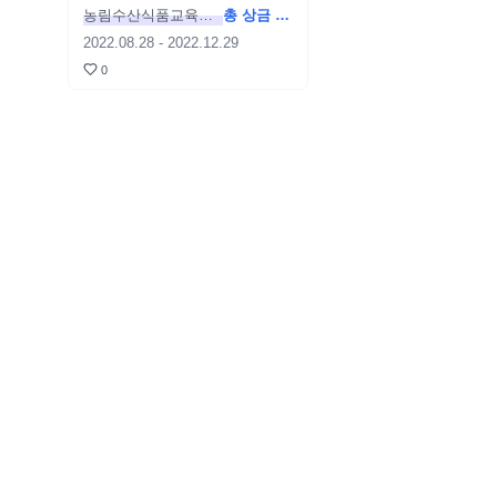
농림수산식품교육문
총 상금 1
화정보원
억 원
2022.08.28
-
2022.12.29
0