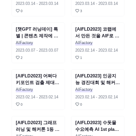
김태영
2023.03.14
-
2023.03.14
2023.03.14
-
2023.03.14
0
3
[챗GPT 러닝데이] 특
세미나
종료
[AIFLD2023] 코랩에
세미나
종료
별 | 콘텐츠 제작에 활
서 만든 것을 AIF로 제
용하기 쉬운 이미지 생
출하면 GUI와 API로
AIFactory
AIFactory
성 모델 - 이정민
바로 서비스가! - 김태
2023.03.07
-
2023.03.07
2023.02.14
-
2023.02.14
영
2
1
[AIFLD2023] 어쩌다
세미나
종료
[AIFLD2023] 인공지
세미나
종료
키포인트 검출 제대로
능 경진대회 및 해커톤
입문하기 - 최재혁
부정행위 팁 방출 - 이
AIFactory
AIFactory
재현
2023.02.14
-
2023.02.14
2023.02.14
-
2023.02.14
0
0
[AIFLD2023] 그래프
세미나
종료
[AIFLD2023] 수돗물
세미나
종료
러닝 및 해커톤 1등 솔
수요예측 AI 1st place