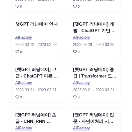
0
0
챗GPT 러닝데이 안내
세미나
종료
[챗GPT 러닝데이] 개
세미나
종료
발 - ChatGPT 기반 나
만의 챗봇 서비스 개발
AIFactory
AIFactory
- 김태영
2023.03.12
-
2023.03.28
2023.03.28
-
2023.03.28
8
0
[챗GPT 러닝데이] 고
세미나
종료
[챗GPT 러닝데이] 중
세미나
종료
급 - ChatGPT 이론 파
급 | Transformer 모델
헤치기 - 고우영
개요와 GPT3 모델 활
AIFactory
AIFactory
용 실습 - 최태균
2023.03.21
-
2023.03.21
2023.03.21
-
2023.03.21
3
0
[챗GPT 러닝데이] 초
세미나
종료
[챗GPT 러닝데이] 입
세미나
종료
급 - CNN, RNN,
문 - 자연어처리 시작
Seq2Seq, Attention -
하기 - 김준영
AIFactory
AIFactory