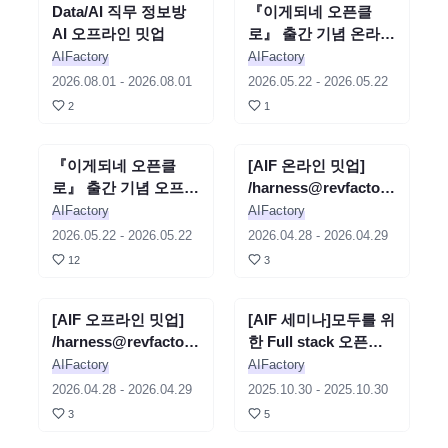
Data/AI 직무 정보방
세미나
종료
『이게되네 오픈클
세미나
종료
AI 오프라인 밋업
로』 출간 기념 온라인
밋업
AIFactory
AIFactory
2026.08.01
-
2026.08.01
2026.05.22
-
2026.05.22
2
1
『이게되네 오픈클
세미나
종료
[AIF 온라인 밋업]
세미나
종료
로』 출간 기념 오프라
/harness@revfactory
인 밋업
밋업
AIFactory
AIFactory
2026.05.22
-
2026.05.22
2026.04.28
-
2026.04.29
12
3
[AIF 오프라인 밋업]
세미나
종료
[AIF 세미나]모두를 위
세미나
종료
/harness@revfactory
한 Full stack 오픈소
밋업
스 언어모델 KORMo
AIFactory
AIFactory
개발일지
2026.04.28
-
2026.04.29
2025.10.30
-
2025.10.30
3
5