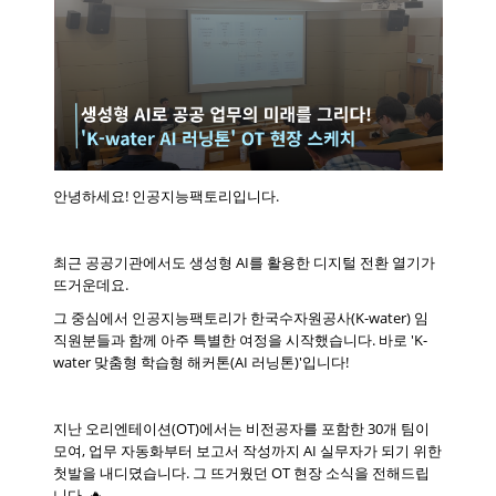
안녕하세요! 인공지능팩토리입니다.
최근 공공기관에서도 생성형 AI를 활용한 디지털 전환 열기가
뜨거운데요.
그 중심에서 인공지능팩토리가 한국수자원공사(K-water) 임
직원분들과 함께 아주 특별한 여정을 시작했습니다. 바로 'K-
water 맞춤형 학습형 해커톤(AI 러닝톤)'입니다!
지난 오리엔테이션(OT)에서는 비전공자를 포함한 30개 팀이
모여, 업무 자동화부터 보고서 작성까지 AI 실무자가 되기 위한
첫발을 내디뎠습니다. 그 뜨거웠던 OT 현장 소식을 전해드립
니다. 🔥