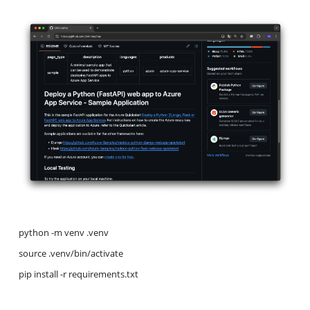
python -m venv .venv
source .venv/bin/activate
pip install -r requirements.txt