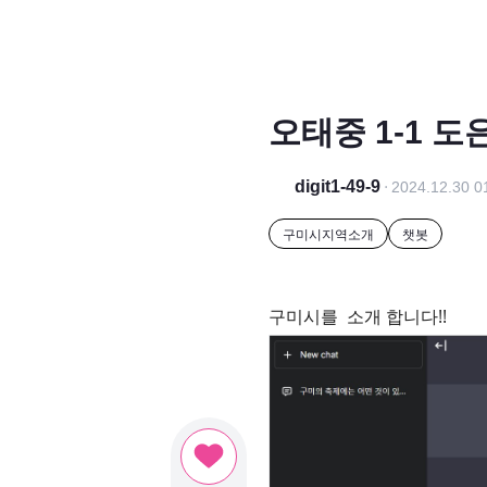
오태중 1-1 도
digit1-49-9
2024.12.30 0
구미시지역소개
챗봇
구미시를 소개 합니다!!