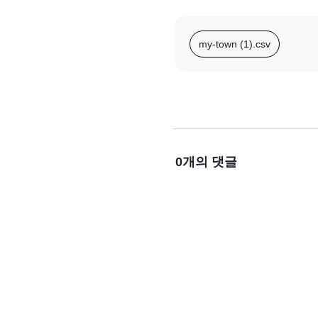
my-town (1).csv
0
개의 댓글