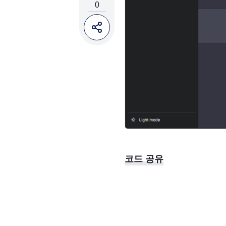
0
코드 공유