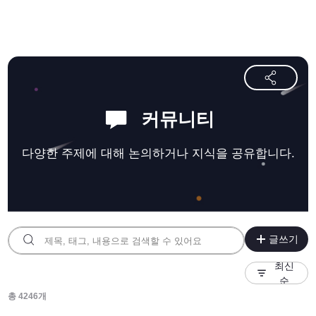
커뮤니티
다양한 주제에 대해 논의하거나 지식을 공유합니다.
글쓰기
최신
순
총
4246
개