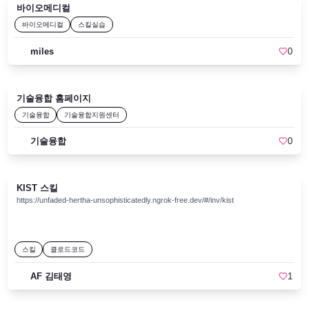
Engineering 쉽게 배우기 발표 자료 ]본 세션에서는 대규모 기업 환경에서 쓸 수 있
바이오메디컬
위한 온라인 강의 오픈 일정이 공유되었습니다.사전 면담 멘토링: 이번 행사의 차별
는 에이전트와 멀티 에이전트 시스템의 하네스 구조를 살펴보았습니다. 특히 마이
점은 바로 '팀당 20분'씩 진행되는 사전 면담입니다. 총 10시간에 걸쳐 멘토링이 진
바이오메디컬
스킬실습
스터고등학교 학생들을 대상으로 진행했던 실제 실습 예제 코드가 함께 소개되어,
행될 예정입니다.​​2부 - 톤(Thon): 실전을 위한 만반의 준비발표 : 임지수 2부에서는
어렵게 느껴질 수 있는 에이전트 실행 환경을 누구나 쉽게 이해하고 감을 잡을 수
실제 결과물을 만들어낼 '해커톤' 플랫폼 활용법과 운영 전반에 대한 안내가 이어졌
있는 유익한 시간이었습니다. 하네스 : 메타 스킬을 활용한 실전 AI 팀 빌딩 가이드
miles
0
습니다.​플랫폼 및 계정 관리: 인공지능팩토리가 제공하는 전용 플랫폼 사용법을 익
연사 : 조남호[ 하네스 : 메타 스킬을 활용한 실전 AI 팀 빌딩 가이드 발표 자료 ]본
히고, 원활한 실습을 위한 계정 세팅을 완료했습니다.멘토링 시스템 안내: 전체적인
세션에서는 최근 핫한 클로드 코드(Claude Code) 환경에서 동작하는 하네스를 활
멘토링 진행 일정 등을 소개하였습니다.자유로운 Q&A: 플랫폼 사용 중 궁금한 점
용해 더 똑똑한 기능(메타 스킬)을 만드는 방법이 소개되었습니다. 하네스를 단순
이나 해커톤 진행 방식에 대한 질의응답 시간을 가졌습니다.​ 비전공자도 아이디어
히 AI를 통제하고 관리하는 장치로만 보는 것이 아니라, 잘 활용하면 혼자 해결하기
만 있다면 AI 개발자가 될 수 있는 시대! K-water 임직원분들이 보여주신 열정만큼
기술융합 홈페이지
어려운 복잡한 과제들도 얼마든지 풀어낼 수 있음을 보여주었습니다. 특히 오픈소
놀라운 결과물들이 탄생하길 기대합니다.인공지능팩토리는 앞으로 진행될 멘토링
스 라이브러리(revfactory/harness)를 통해 누구나 손쉽게 하네스 엔지니어링을 시
기술융합
기술융합지원센터
과 본 행사에서도 최선을 다해 지원하겠습니다.​​공공기관 AI 도입 및 맞춤형 교육 문
작해 볼 수 있는 실무적인 팁이 공유되었습니다. 우리 조직만의 Harness 개발기
의는 언제든 인공지능팩토리로 연락주세요. 📩 문의 :cs@aifactory.page​
연사 : 윤성재[ 우리 조직만의 Harness 개발기 발표 자료 ]본 세션에서는 '브레인크
기술융합
0
루' 조직에서 실제로 하네스를 구축하기 위해 클로드 코드(Claude Code) 플러그인
을 직접 개발했던 생생한 경험이 공유되었습니다. 최근 주목받는 하네스 엔지니어
링의 기본 원리부터 시작해, 실무에서 늘 헷갈리는 룰(Rule), 훅(Hook), 메모리
(Memory) 등의 개념을 어떻게 명확히 구분하고 활용해야 하는지 실질적인 차이점
KIST 스킬
을 짚어주었습니다. 나아가 플러그인 개발을 통해 조직 전체의 생산성을 끌어올리
https://unfaded-hertha-unsophisticatedly.ngrok-free.dev/#/inv/kist
기 위한 현실적인 고민들을 함께 나누는 유익한 시간이었습니다. 패널토의이번 밋
업의 마지막을 장식한 패널 토의 세션에서는 연사들이 한자리에 모여 '하네스
(Harness)의 본질'에 대해 다양한 관점의 대화를 나누었습니다.패널들은 하네스를
"AI 모델이 통제를 벗어나지 않고 원하는 결과물을 내도록 안전한 운동장(컨텍스
트)을 만들어주는 종합 기술 세트"로 정의하며, 기술과 모델이 계속 바뀌더라도 중
스킬
클로드코드
심을 잡고 범위를 통제할 수 있는 아키텍처 설계가 핵심이라는 점에 뜻을 모았습니
다. 이와 함께 세션 말미에는 "앞으로도 계속 개발자를 할 것인가"라는 현실적인 질
AF 김태영
1
문을 포함하여, 에이전트 시대에 실무자들이 마주한 다양한 고민들을 주고받으며
자유로운 분위기 속에 토의가 마무리되었습니다. Harness Engineering Korea
26Q2 Meetup을 마치며바쁜 일과 시간 중임에도 불구하고 귀한 시간을 내어 자리